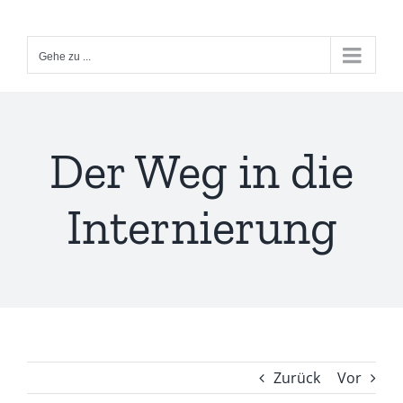
Zum
Inhalt
Gehe zu ...
springen
Der Weg in die
Internierung
Zurück
Vor