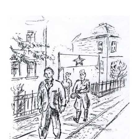
Zeige
grösseres
Bild