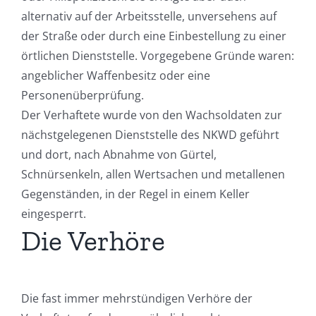
alternativ auf der Arbeitsstelle, unversehens auf
der Straße oder durch eine Einbestellung zu einer
örtlichen Dienststelle. Vorgegebene Gründe waren:
angeblicher Waffenbesitz oder eine
Personenüberprüfung.
Der Verhaftete wurde von den Wachsoldaten zur
nächstgelegenen Dienststelle des NKWD geführt
und dort, nach Abnahme von Gürtel,
Schnürsenkeln, allen Wertsachen und metallenen
Gegenständen, in der Regel in einem Keller
eingesperrt.
Die Verhöre
Die fast immer mehrstündigen Verhöre der