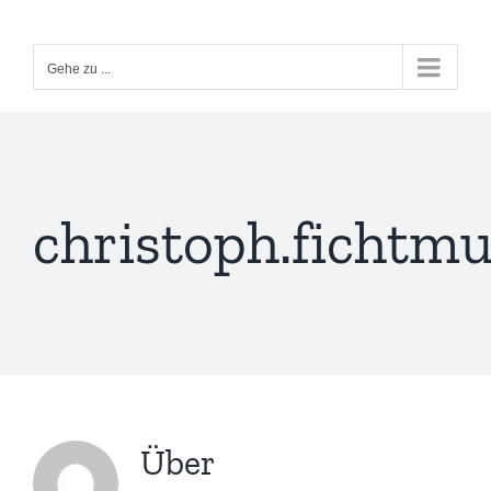
Zum
Inhalt
Gehe zu ...
springen
christoph.fichtmu
Über