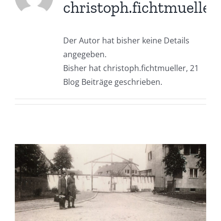
christoph.fichtmueller
Der Autor hat bisher keine Details
angegeben.
Bisher hat christoph.fichtmueller, 21
Blog Beiträge geschrieben.