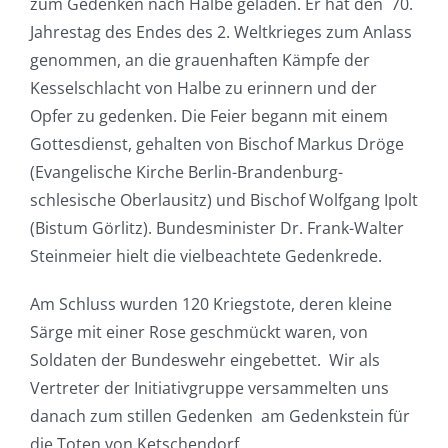
zum Gedenken nach Halbe geladen. Er hat den 70.
Jahrestag des Endes des 2. Weltkrieges zum Anlass
genommen, an die grauenhaften Kämpfe der
Kesselschlacht von Halbe zu erinnern und der
Opfer zu gedenken. Die Feier begann mit einem
Gottesdienst, gehalten von Bischof Markus Dröge
(Evangelische Kirche Berlin-Brandenburg-
schlesische Oberlausitz) und Bischof Wolfgang Ipolt
(Bistum Görlitz). Bundesminister Dr. Frank-Walter
Steinmeier hielt die vielbeachtete Gedenkrede.
Am Schluss wurden 120 Kriegstote, deren kleine
Särge mit einer Rose geschmückt waren, von
Soldaten der Bundeswehr eingebettet. Wir als
Vertreter der Initiativgruppe versammelten uns
danach zum stillen Gedenken am Gedenkstein für
die Toten von Ketschendorf.