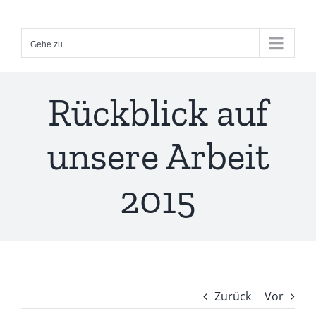
Zum
Inhalt
Gehe zu ...
springen
Rückblick auf
unsere Arbeit
2015
Zurück
Vor